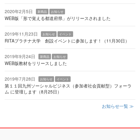
2020年2月5日
新商品
お知らせ
WEB版「形で覚える都道府県」がリリースされました
2019年11月23日
お知らせ
イベント
RITAプラチナ大学 創設イベントに参加します！（11月30日）
2019年9月24日
新商品
お知らせ
WEB版教材をリリースしました
2019年7月28日
お知らせ
イベント
第１１回九州ソーシャルビジネス（参加者社会貢献型）フォーラ
ム に登壇します（8月25日）
お知らせ一覧 ≫